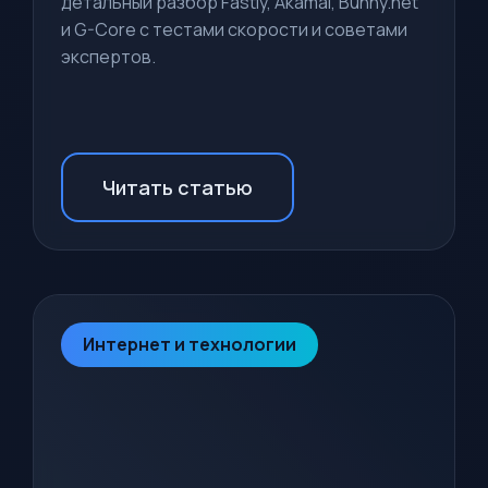
детальный разбор Fastly, Akamai, Bunny.net
и G-Core с тестами скорости и советами
экспертов.
Читать статью
Интернет и технологии