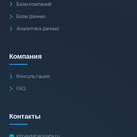
Базы компаний
Базы данных
Аналитика данных
Компания
Консультация
FAQ
Контакты
info@datalopata.ru