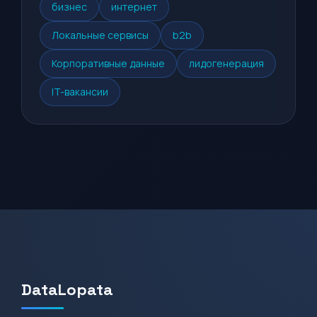
бизнес
интернет
Локальные сервисы
b2b
Корпоративные данные
лидогенерация
IT-вакансии
DataLopata