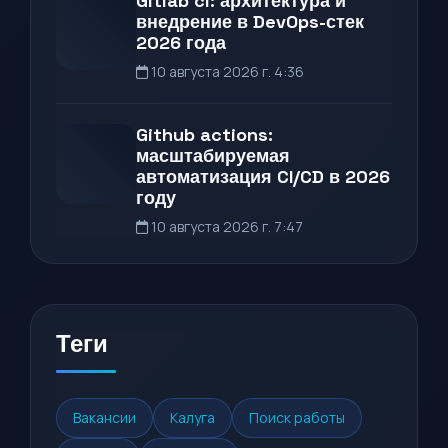
Gitlab ci: архитектура и
внедрение в DevOps-стек
2026 года
10 августа 2026 г. 4:36
Github actions:
масштабируемая
автоматизация CI/CD в 2026
году
10 августа 2026 г. 7:47
Теги
Вакансии
Калуга
Поиск работы