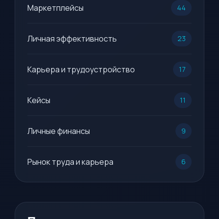
Маркетплейсы
44
Личная эффективность
23
Карьера и трудоустройство
17
Кейсы
11
Личные финансы
9
Рынок труда и карьера
6