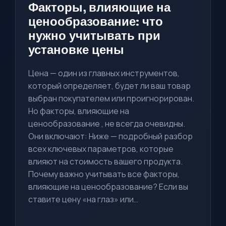
Факторы, влияющие на
ценообразование: что
нужно учитывать при
установке цены
Цена — один из главных инструментов,
который определяет, будет ли ваш товар
выбран покупателем или проигнорирован.
Но факторы, влияющие на
ценообразование , не всегда очевидны.
Они включают: Ниже — подробный разбор
всех ключевых параметров, которые
влияют на стоимость вашего продукта.
Почему важно учитывать все факторы,
влияющие на ценообразование? Если вы
ставите цену «на глаз» или…