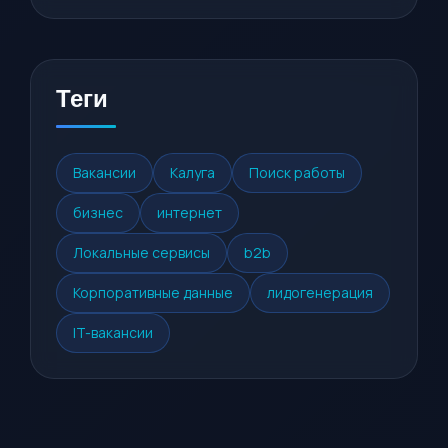
Теги
Вакансии
Калуга
Поиск работы
бизнес
интернет
Локальные сервисы
b2b
Корпоративные данные
лидогенерация
IT-вакансии